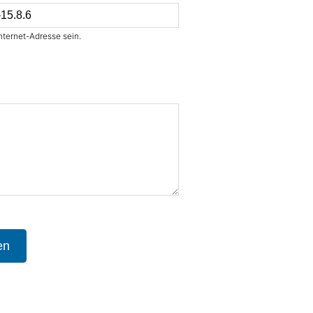
nternet-Adresse sein.
en