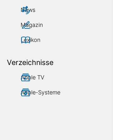
News
Magazin
Lexikon
Verzeichnisse
Apple TV
Apple-Systeme