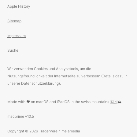
Apple History
Sitemap
Impressum
Suche
Wir verwenden Cookies und Analysetools, um die
Nutzungsfreundlichkeit der Internetseite zu verbessern (Details dazu in
unserer Datenschutzerklärung).
Made with ❤️ on macOS and iPadOS in the swiss mountains 🇨🇭🏔
macprime v10.5
Copyright © 2026
Trägerverein melamedia