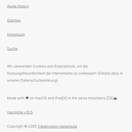
Apple History
Sitemap
Impressum
Suche
Wir verwenden Cookies und Analysetools, um die
Nutzungsfreundlichkeit der Internetseite zu verbessern (Details dazu in
unserer Datenschutzerklärung).
Made with ❤️ on macOS and iPadOS in the swiss mountains 🇨🇭🏔
macprime v10.5
Copyright © 2026
Trägerverein melamedia