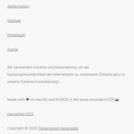
Apple History
Sitemap
Impressum
Suche
Wir verwenden Cookies und Analysetools, um die
Nutzungsfreundlichkeit der Internetseite zu verbessern (Details dazu in
unserer Datenschutzerklärung).
Made with ❤️ on macOS and iPadOS in the swiss mountains 🇨🇭🏔
macprime v10.5
Copyright © 2026
Trägerverein melamedia