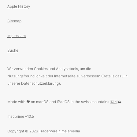
Apple History
Sitemap
Impressum
Suche
Wir verwenden Cookies und Analysetools, um die
Nutzungsfreundlichkeit der Internetseite zu verbessern (Details dazu in
unserer Datenschutzerklärung).
Made with ❤️ on macOS and iPadOS in the swiss mountains 🇨🇭🏔
macprime v10.5
Copyright © 2026
Trägerverein melamedia