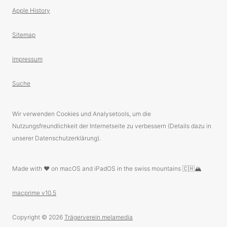
Apple History
Sitemap
Impressum
Suche
Wir verwenden Cookies und Analysetools, um die
Nutzungsfreundlichkeit der Internetseite zu verbessern (Details dazu in
unserer Datenschutzerklärung).
Made with ❤️ on macOS and iPadOS in the swiss mountains 🇨🇭🏔
macprime v10.5
Copyright © 2026
Trägerverein melamedia