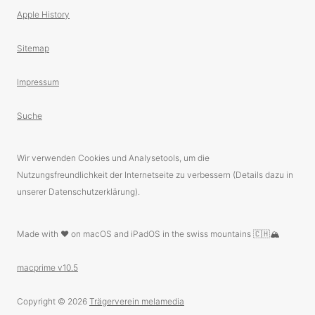
Apple History
Sitemap
Impressum
Suche
Wir verwenden Cookies und Analysetools, um die
Nutzungsfreundlichkeit der Internetseite zu verbessern (Details dazu in
unserer Datenschutzerklärung).
Made with ❤️ on macOS and iPadOS in the swiss mountains 🇨🇭🏔
macprime v10.5
Copyright © 2026
Trägerverein melamedia