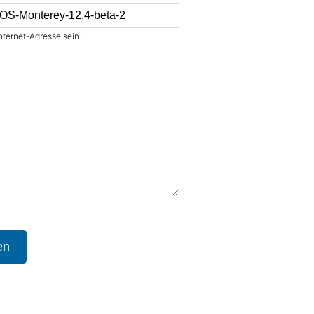
nternet-Adresse sein.
en