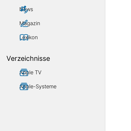
News
Magazin
Lexikon
Verzeichnisse
Apple TV
Apple-Systeme