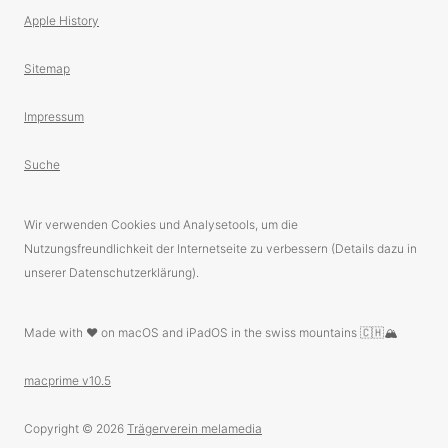
Apple History
Sitemap
Impressum
Suche
Wir verwenden Cookies und Analysetools, um die
Nutzungsfreundlichkeit der Internetseite zu verbessern (Details dazu in
unserer Datenschutzerklärung).
Made with ❤️ on macOS and iPadOS in the swiss mountains 🇨🇭🏔
macprime v10.5
Copyright © 2026
Trägerverein melamedia