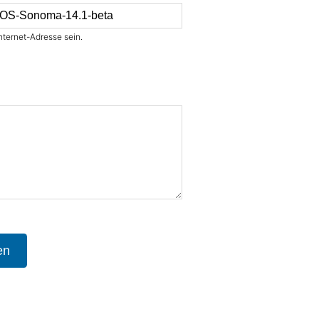
nternet-Adresse sein.
en