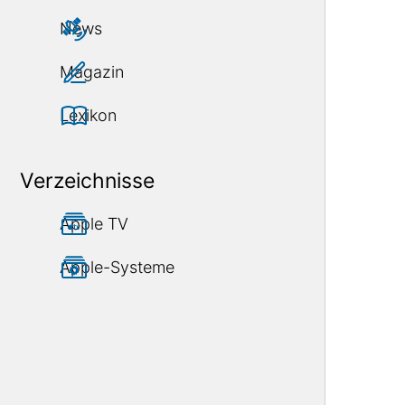
News
Magazin
Lexikon
Verzeichnisse
Apple TV
Apple-Systeme