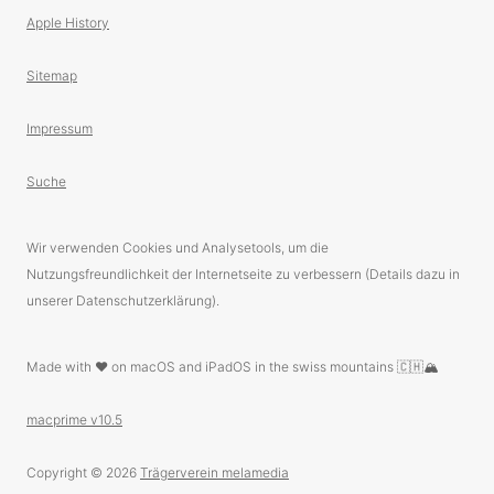
Apple History
Sitemap
Impressum
Suche
Wir verwenden Cookies und Analysetools, um die
Nutzungsfreundlichkeit der Internetseite zu verbessern (Details dazu in
unserer Datenschutzerklärung).
Made with ❤️ on macOS and iPadOS in the swiss mountains 🇨🇭🏔
macprime v10.5
Copyright © 2026
Trägerverein melamedia