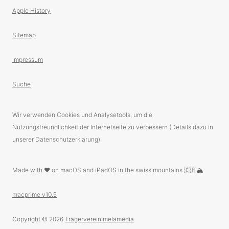
Apple History
Sitemap
Impressum
Suche
Wir verwenden Cookies und Analysetools, um die
Nutzungsfreundlichkeit der Internetseite zu verbessern (Details dazu in
unserer Datenschutzerklärung).
Made with ❤️ on macOS and iPadOS in the swiss mountains 🇨🇭🏔
macprime v10.5
Copyright © 2026
Trägerverein melamedia