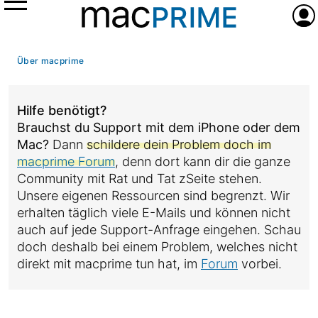
Menü
Anme
Über macprime
Hilfe benötigt?
Brauchst du Support mit dem iPhone oder dem
Mac?
Dann
schildere dein Problem doch im
macprime Forum
, denn dort kann dir die ganze
Community mit Rat und Tat zSeite stehen.
Unsere eigenen Ressourcen sind begrenzt. Wir
erhalten täglich viele E-Mails und können nicht
auch auf jede Support-Anfrage eingehen. Schau
doch deshalb bei einem Problem, welches nicht
direkt mit macprime tun hat, im
Forum
vorbei.