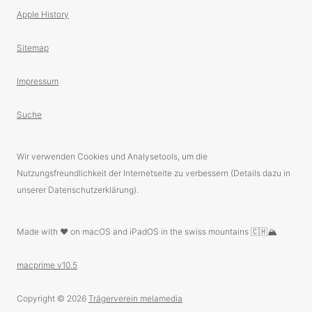
Apple History
Sitemap
Impressum
Suche
Wir verwenden Cookies und Analysetools, um die
Nutzungsfreundlichkeit der Internetseite zu verbessern (Details dazu in
unserer Datenschutzerklärung).
Made with ❤️ on macOS and iPadOS in the swiss mountains 🇨🇭🏔
macprime v10.5
Copyright © 2026
Trägerverein melamedia