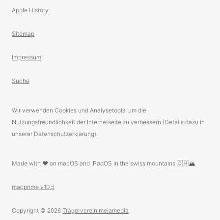
Apple History
Sitemap
Impressum
Suche
Wir verwenden Cookies und Analysetools, um die
Nutzungsfreundlichkeit der Internetseite zu verbessern (Details dazu in
unserer Datenschutzerklärung).
Made with ❤️ on macOS and iPadOS in the swiss mountains 🇨🇭🏔
macprime v10.5
Copyright © 2026
Trägerverein melamedia