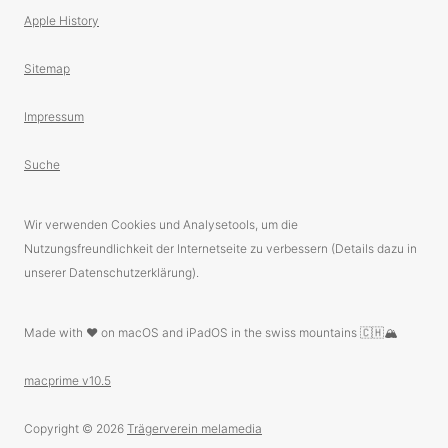
Apple History
Sitemap
Impressum
Suche
Wir verwenden Cookies und Analysetools, um die
Nutzungsfreundlichkeit der Internetseite zu verbessern (Details dazu in
unserer Datenschutzerklärung).
Made with ❤️ on macOS and iPadOS in the swiss mountains 🇨🇭🏔
macprime v10.5
Copyright © 2026
Trägerverein melamedia