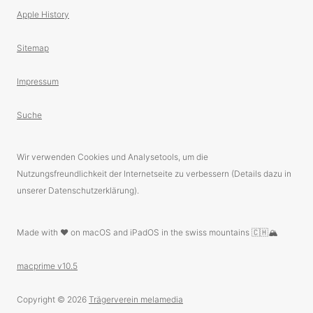
Apple History
Sitemap
Impressum
Suche
Wir verwenden Cookies und Analysetools, um die
Nutzungsfreundlichkeit der Internetseite zu verbessern (Details dazu in
unserer Datenschutzerklärung).
Made with ❤️ on macOS and iPadOS in the swiss mountains 🇨🇭🏔
macprime v10.5
Copyright © 2026
Trägerverein melamedia