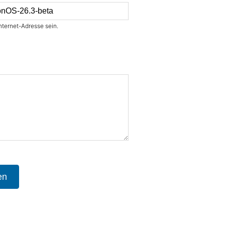
nternet-Adresse sein.
en