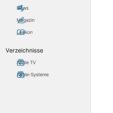
News
Magazin
Lexikon
Verzeichnisse
Apple TV
Apple-Systeme