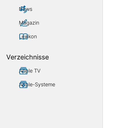
News
Magazin
Lexikon
Verzeichnisse
Apple TV
Apple-Systeme