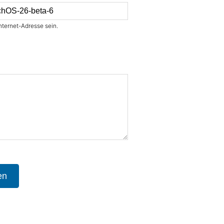
nternet-Adresse sein.
en