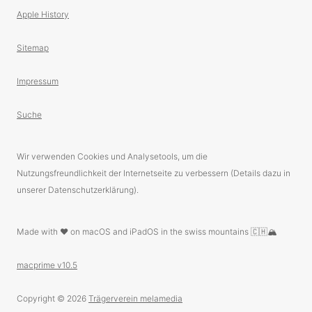
Apple History
Sitemap
Impressum
Suche
Wir verwenden Cookies und Analysetools, um die
Nutzungsfreundlichkeit der Internetseite zu verbessern (Details dazu in
unserer Datenschutzerklärung).
Made with ❤️ on macOS and iPadOS in the swiss mountains 🇨🇭🏔
macprime v10.5
Copyright © 2026
Trägerverein melamedia