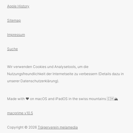
Apple History
Sitemap
Impressum
Suche
Wir verwenden Cookies und Analysetools, um die
Nutzungsfreundlichkeit der Internetseite zu verbessern (Details dazu in
unserer Datenschutzerklärung).
Made with ❤️ on macOS and iPadOS in the swiss mountains 🇨🇭🏔
macprime v10.5
Copyright © 2026
Trägerverein melamedia