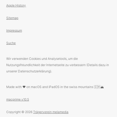
Apple History
Sitemap
Impressum
Suche
Wir verwenden Cookies und Analysetools, um die
Nutzungsfreundlichkeit der Internetseite zu verbessern (Details dazu in
unserer Datenschutzerklärung).
Made with ❤️ on macOS and iPadOS in the swiss mountains 🇨🇭🏔
macprime v10.5
Copyright © 2026
Trägerverein melamedia