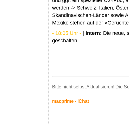
und ggf. ein spezieller U2-iPod, 
werden -> Schweiz, Italien, Öster
Skandinavischen-Länder sowie A
Mexiko stehen auf der »Gerüchte-
- 18:05 Uhr -
|
Intern:
Die neue, s
geschalten ...
Bitte nicht selbst Aktualisieren! Die 
macprime - iChat