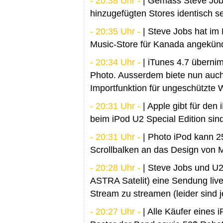
- 20:38 Uhr -
| Gemäss Steve Jobs 
hinzugefügten Stores identisch se
- 20:35 Uhr -
| Steve Jobs hat im
Music-Store für Kanada angekünd
- 20:34 Uhr -
| iTunes 4.7 überni
Photo. Ausserdem biete nun auch
Importfunktion für ungeschützte
- 20:31 Uhr -
| Apple gibt für den
beim iPod U2 Special Edition sin
- 20:31 Uhr -
| Photo iPod kann 2
Scrollbalken an das Design von
- 20:28 Uhr -
| Steve Jobs und U
ASTRA Satelit) eine Sendung live
Stream zu streamen (leider sind j
- 20:27 Uhr -
| Alle Käufer eines 