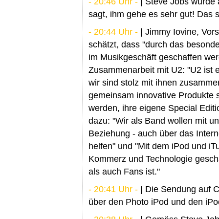
- 20:46 Uhr -
| Steve Jobs wurde 
sagt, ihm gehe es sehr gut! Das s
- 20:44 Uhr -
| Jimmy Iovine, Vor
schätzt, dass "durch das besond
im Musikgeschäft geschaffen wer
Zusammenarbeit mit U2: "U2 ist e
wir sind stolz mit ihnen zusamme
gemeinsam innovative Produkte s
werden, ihre eigene Special Edit
dazu: "Wir als Band wollen mit un
Beziehung - auch über das Intern
helfen" und "Mit dem iPod und iT
Kommerz und Technologie geschaf
als auch Fans ist."
- 20:41 Uhr -
| Die Sendung auf C
über den Photo iPod und den iPo