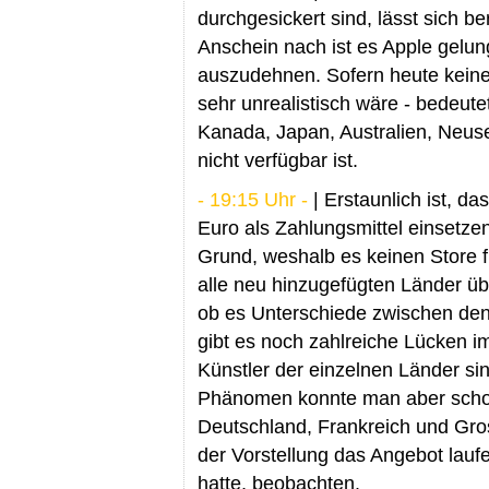
durchgesickert sind, lässt sich ber
Anschein nach ist es Apple gelu
auszudehnen. Sofern heute kein
sehr unrealistisch wäre - bedeute
Kanada, Japan, Australien, Neuse
nicht verfügbar ist.
- 19:15 Uhr -
| Erstaunlich ist, d
Euro als Zahlungsmittel einsetzen
Grund, weshalb es keinen Store fü
alle neu hinzugefügten Länder üb
ob es Unterschiede zwischen den 
gibt es noch zahlreiche Lücken i
Künstler der einzelnen Länder si
Phänomen konnte man aber schon
Deutschland, Frankreich und Gro
der Vorstellung das Angebot laufe
hatte, beobachten.