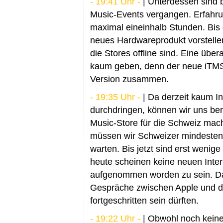
- 19:41 Uhr -
| Unterdessen sind b
Music-Events vergangen. Erfahr
maximal eineinhalb Stunden. Bis 
neues Hardwareprodukt vorstellen
die Stores offline sind. Eine übe
kaum geben, denn der neue iTMS a
Version zusammen.
- 19:35 Uhr -
| Da derzeit kaum I
durchdringen, können wir uns ber
Music-Store für die Schweiz mach
müssen wir Schweizer mindestens
warten. Bis jetzt sind erst wenig
heute scheinen keine neuen Inte
aufgenommen worden zu sein. Das
Gespräche zwischen Apple und de
fortgeschritten sein dürften.
- 19:22 Uhr -
| Obwohl noch keine