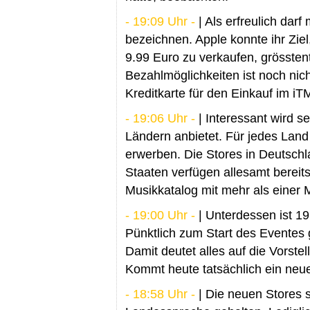
- 19:09 Uhr -
| Als erfreulich dar
bezeichnen. Apple konnte ihr Ziel
9.99 Euro zu verkaufen, grössten
Bezahlmöglichkeiten ist noch nich
Kreditkarte für den Einkauf im i
- 19:06 Uhr -
| Interessant wird s
Ländern anbietet. Für jedes Land
erwerben. Die Stores in Deutschl
Staaten verfügen allesamt bereit
Musikkatalog mit mehr als einer Mi
- 19:00 Uhr -
| Unterdessen ist 19
Pünktlich zum Start des Eventes
Damit deutet alles auf die Vorst
Kommt heute tatsächlich ein neu
- 18:58 Uhr -
| Die neuen Stores si