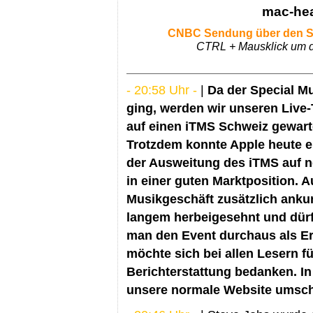
mac-hea
CNBC Sendung über den Sp
CTRL + Mausklick um de
- 20:58 Uhr -
|
Da der Special Mu
ging, werden wir unseren Live-
auf einen iTMS Schweiz gewart
Trotzdem konnte Apple heute ei
der Ausweitung des iTMS auf n
in einer guten Marktposition. 
Musikgeschäft zusätzlich ankur
langem herbeigesehnt und dürft
man den Event durchaus als E
möchte sich bei allen Lesern fü
Berichterstattung bedanken. In
unsere normale Website umsch