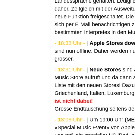
Landessprache gehalten. Ledigli
daher. Zeitgleich mit der Auswei
neue Funktion freigeschaltet. Die
sich per E-Mail benachrichtigen 
bestimmten Interpretes in den Mu
- 18:38 Uhr -
|
Apple Stores do
sind nun offline. Daher werden n
grösser.
- 18:31 Uhr -
|
Neue Stores
sind 
Music Store aufruft und da dann a
Liste mit den neuen Stores! Dazu
Griechenland, Italien, Luxemburg
ist nicht dabei!
Grosse Endtäuschung seitens der
- 18:06 Uhr -
| Um 19:00 Uhr (MEZ)
«Special Music Event» von Apple