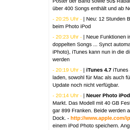
Poster der Band sowie 50$ Rabat
über 400 Songs enthält und ab 
- 20:25 Uhr -
| Neu: 12 Stunden B
beim Photo iPod
- 20:23 Uhr -
| Neue Funktionen i
doppelten Songs ... Synct autom
iPhoto), iTunes kann nun in die 
werden
- 20:19 Uhr -
|
iTunes 4.7
iTunes 4
laden, sowohl für Mac als auch f
Update noch nicht verfügbar.
- 20:14 Uhr -
|
Neuer Photo iPod
Markt. Das Modell mit 40 GB Fes
gar 899 Franken. Beide werden a
Dock. -
http://www.apple.com/i
einem iPod Photo speichern. Ang