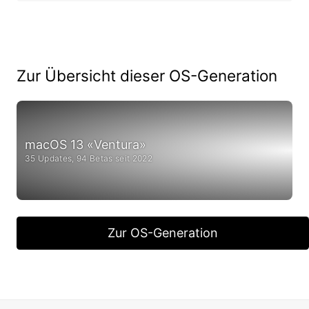
Zur Übersicht dieser OS-Generation
macOS 13 «Ventura»
35 Updates, 94 Betas seit 2022
Zur OS-Generation