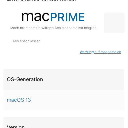
Mach mit einem freiwilligen Abo macprime mit möglich.
Abo abschliessen
Werbung auf macprime.ch
Über diese Version
OS-Generation
macOS 13
Version