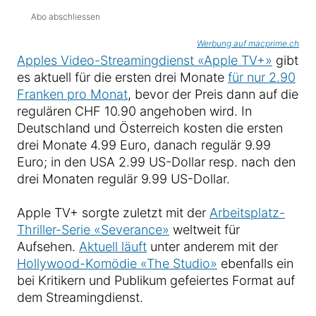
Abo abschliessen
Werbung auf macprime.ch
Apples Video-Streamingdienst «Apple TV+»
gibt
es aktuell für die ersten drei Monate
für nur 2.90
Franken pro Monat
, bevor der Preis dann auf die
regulären CHF 10.90 angehoben wird. In
Deutschland und Österreich kosten die ersten
drei Monate 4.99 Euro, danach regulär 9.99
Euro; in den USA 2.99 US-Dollar resp. nach den
drei Monaten regulär 9.99 US-Dollar.
Apple TV+ sorgte zuletzt mit der
Arbeitsplatz-
Thriller-Serie «Severance»
weltweit für
Aufsehen.
Aktuell läuft
unter anderem mit der
Hollywood-Komödie «The Studio»
ebenfalls ein
bei Kritikern und Publikum gefeiertes Format auf
dem Streamingdienst.