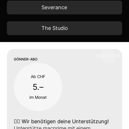
Severance
The Studio
❌
Schliess
GÖNNER-ABO
Ab CHF
5.–
im Monat
👉🏼
Wir benötigen deine Unterstützung!
Unterstütze macprime mit einem