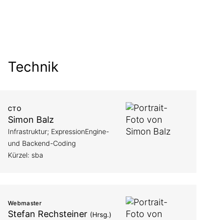
Technik
CTO
Simon Balz
Infrastruktur; ExpressionEngine-
und Backend-Coding
Kürzel: sba
Webmaster
Stefan Rechsteiner
(Hrsg.)