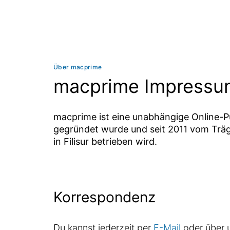
Über macprime
macprime Impressu
macprime ist eine unabhängige Online-P
gegründet wurde und seit 2011 vom Träg
in Filisur betrieben wird.
Korrespondenz
Du kannst jederzeit per
E-Mail
oder über 