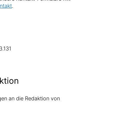
ntakt
.
3.131
ktion
en an die Redaktion von