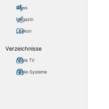
News
Magazin
Lexikon
Verzeichnisse
Apple TV
Apple-Systeme