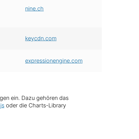
nine.ch
keycdn.com
expressionengine.com
ungen ein. Dazu gehören das
js
oder die Charts-Library