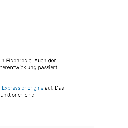
in Eigenregie. Auch der
iterentwicklung passiert
k
ExpressionEngine
auf. Das
unktionen sind