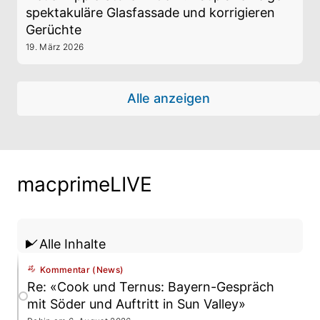
spektakuläre Glasfassade und korrigieren
Gerüchte
19. März 2026
Alle anzeigen
macprimeLIVE
Filter:
Alle Inhalte
Kommentar (News)
Re: «Cook und Ternus: Bayern-Gespräch
mit Söder und Auftritt in Sun Valley»