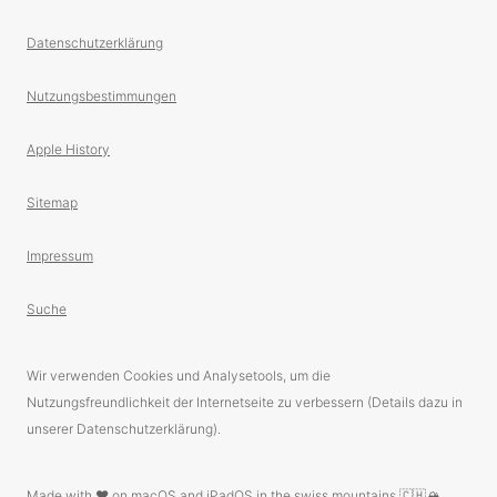
Datenschutzerklärung
Nutzungsbestimmungen
Apple History
Sitemap
Impressum
Suche
Wir verwenden Cookies und Analysetools, um die
Nutzungsfreundlichkeit der Internetseite zu verbessern (Details dazu in
unserer Datenschutzerklärung).
Made with ❤️ on macOS and iPadOS in the swiss mountains 🇨🇭🏔