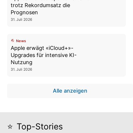
trotz Rekordumsatz die
Prognosen
31. Juli 2026
News
Apple erwägt «iCloud+»-
Upgrades für intensive KI-
Nutzung
31. Juli 2026
Alle anzeigen
⭐️
Top-Stories