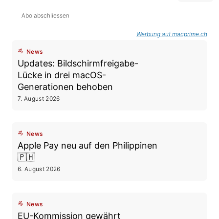
Abo abschliessen
Werbung auf macprime.ch
News
Updates: Bildschirmfreigabe-
Lücke in drei macOS-
Generationen behoben
7. August 2026
News
Apple Pay neu auf den Philippinen
🇵🇭
6. August 2026
News
EU-Kommission gewährt