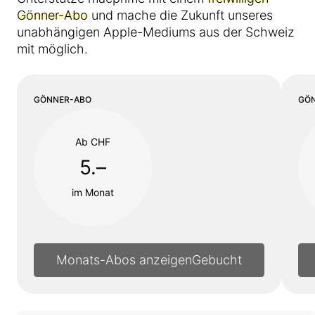
Gönner-Abo
und mache die Zukunft unseres
unabhängigen Apple-Mediums aus der Schweiz
mit möglich.
GÖNNER-ABO
GÖ
Ab CHF
5.–
im Monat
Monats-Abos anzeigen