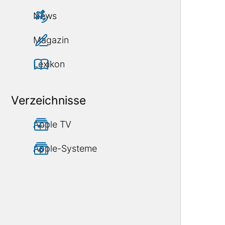
News
Magazin
Lexikon
Verzeichnisse
Apple TV
Apple-Systeme