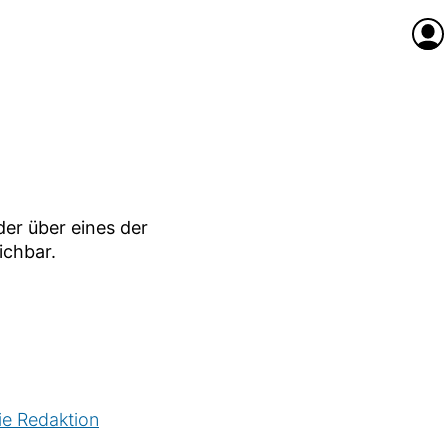
Anme
er über eines der
ichbar.
ie Redaktion