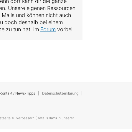
denn dort kann dir die ganze
hen. Unsere eigenen Ressourcen
 E-Mails und können nicht auch
au doch deshalb bei einem
me zu tun hat, im
Forum
vorbei.
Kontakt / News-Tipps
Datenschutzerklärung
tseite zu verbessern (Details dazu in unserer