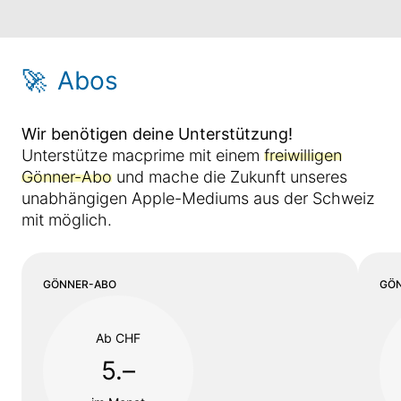
🚀
Abos
Wir benötigen deine Unterstützung!
Unterstütze macprime mit einem
freiwilligen
Gönner-Abo
und mache die Zukunft unseres
unabhängigen Apple-Mediums aus der Schweiz
mit möglich.
GÖNNER-ABO
GÖ
Ab CHF
5.–