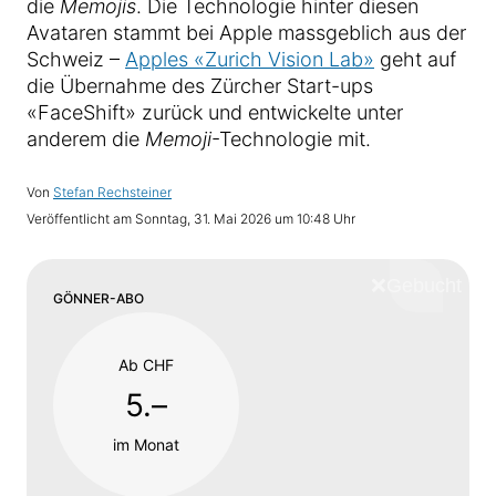
die
Memojis
. Die Technologie hinter diesen
Avataren stammt bei Apple massgeblich aus der
Schweiz –
Apples «Zurich Vision Lab»
geht auf
die Übernahme des Zürcher Start-ups
«FaceShift» zurück und entwickelte unter
anderem die
Memoji
-Technologie mit.
Von
Stefan Rechsteiner
Veröffentlicht am
Sonntag, 31. Mai 2026 um 10:48 Uhr
❌
Schliess
GÖNNER-ABO
Ab CHF
5.–
im Monat