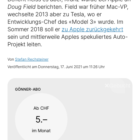
Doug Field
berichten. Field war früher Mac-VP,
wechselte 2013 aber zu Tesla, wo er
Entwicklungs-Chef des «Model 3» wurde. Im
Sommer 2018 soll er
zu Apple zurückgekehrt
sein und mittlerweile Apples spekuliertes Auto-
Projekt leiten.
Von
Stefan Rechsteiner
Veröffentlicht am
Donnerstag, 17. Juni 2021 um 11:26 Uhr
❌
Schliess
GÖNNER-ABO
Ab CHF
5.–
im Monat