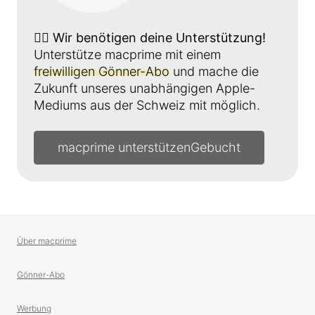
👉🏼
Wir benötigen deine Unterstützung!
Unterstütze macprime mit einem
freiwilligen Gönner-Abo
und mache die
Zukunft unseres unabhängigen Apple-
Mediums aus der Schweiz mit möglich.
macprime unterstützen
Über macprime
Gönner-Abo
Werbung