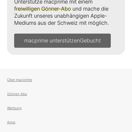
Unterstütze macprime mit einem
freiwilligen Gönner-Abo
und mache die
Zukunft unseres unabhängigen Apple-
Mediums aus der Schweiz mit möglich.
macprime unterstützen
Über macprime
Gönner-Abo
Werbung
Apps