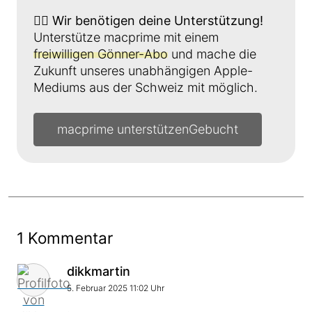
👉🏼
Wir benötigen deine Unterstützung!
Unterstütze macprime mit einem
freiwilligen Gönner-Abo
und mache die
Zukunft unseres unabhängigen Apple-
Mediums aus der Schweiz mit möglich.
macprime unterstützen
1 Kommentar
Kommentar von
dikkmartin
5. Februar 2025 11:02 Uhr