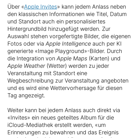
Über «
Apple Invites
» kann jedem Anlass neben
den klassischen Informationen wie Titel, Datum
und Standort auch ein personalisiertes
Hintergrundbild hinzugefügt werden. Zur
Auswahl stehen vorgefertigte Bilder, die eigenen
Fotos oder via
Apple Intelligence
auch per KI
generierte «Image Playground»-Bilder. Durch
die Integration von
Apple Maps
(Karten) und
Apple Weather
(Wetter) werden zu jeder
Veranstaltung mit Standort eine
Wegbeschreibung zur Veranstaltung angeboten
und es wird eine Wettervorhersage für diesen
Tag angezeigt.
Weiter kann bei jedem Anlass auch direkt via
«Invites» ein neues geteiltes Album für die
iCloud-Mediathek erstellt werden, «um
Erinnerungen zu bewahren und das Ereignis