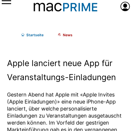
Menü
Anme
Start
seite
News
Apple lanciert neue App für
Veranstaltungs-Einladungen
Gestern Abend hat Apple mit «Apple Invites
(Apple Einladungen)» eine neue iPhone-App
lanciert, über welche personalisierte
Einladungen zu Veranstaltungen ausgetauscht
werden können. Im Vorfeld der gestrigen
Markteinführung gab es in den vergangenen