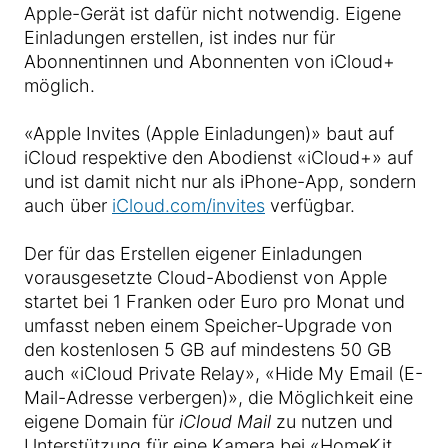
Apple-Gerät ist dafür nicht notwendig. Eigene
Einladungen erstellen, ist indes nur für
Abonnentinnen und Abonnenten von iCloud+
möglich.
«Apple Invites (Apple Einladungen)» baut auf
iCloud respektive den Abodienst «iCloud+» auf
und ist damit nicht nur als iPhone-App, sondern
auch über
iCloud.com/invites
verfügbar.
Der für das Erstellen eigener Einladungen
vorausgesetzte Cloud-Abodienst von Apple
startet bei 1 Franken oder Euro pro Monat und
umfasst neben einem Speicher-Upgrade von
den kostenlosen 5 GB auf mindestens 50 GB
auch «iCloud Private Relay», «Hide My Email (E-
Mail-Adresse verbergen)», die Möglichkeit eine
eigene Domain für
iCloud Mail
zu nutzen und
Unterstützung für eine Kamera bei «HomeKit