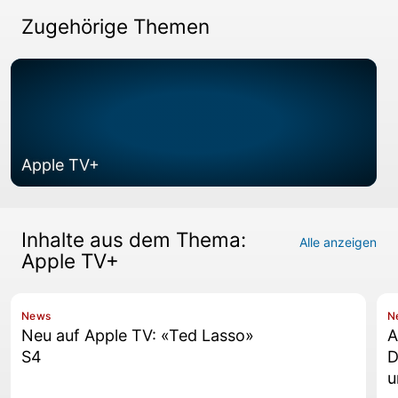
Zugehörige Themen
Apple TV+
Inhalte aus dem Thema:
Alle anzeigen
Apple TV+
News
N
Neu auf Apple TV: «Ted Lasso»
A
S4
D
u