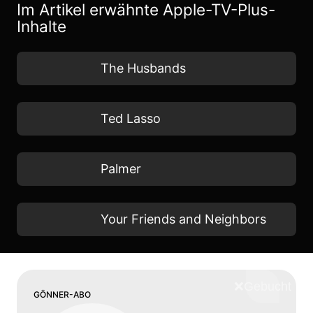
Im Artikel erwähnte Apple-TV-Plus-
Inhalte
The Husbands
Ted Lasso
Palmer
Your Friends and Neighbors
❌
Schliess
GÖNNER-ABO