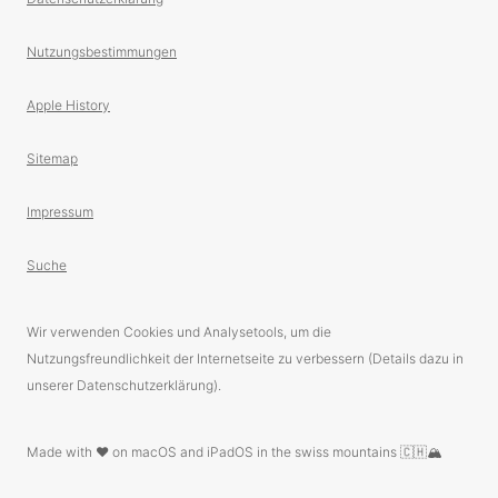
Nutzungsbestimmungen
Apple History
Sitemap
Impressum
Suche
Wir verwenden Cookies und Analysetools, um die
Nutzungsfreundlichkeit der Internetseite zu verbessern (Details dazu in
unserer Datenschutzerklärung).
Made with ❤️ on macOS and iPadOS in the swiss mountains 🇨🇭🏔