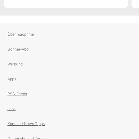
Über macprime
Gönner-Abo
Werbung
Apps
RSS-Feeds
Jobs
Kontakt / News-Tipps
Datenschutzerklärung