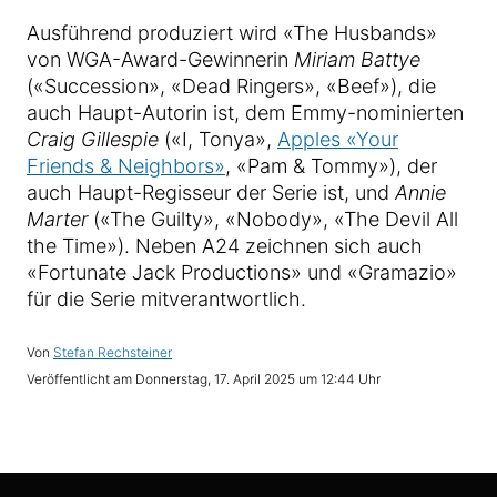
Ausführend produziert wird «The Husbands»
von WGA-Award-Gewinnerin
Miriam Battye
(«Succession», «Dead Ringers», «Beef»), die
auch Haupt-Autorin ist, dem Emmy-nominierten
Craig Gillespie
(«I, Tonya»,
Apples «Your
Friends & Neighbors»
, «Pam & Tommy»), der
auch Haupt-Regisseur der Serie ist, und
Annie
Marter
(«The Guilty», «Nobody», «The Devil All
the Time»). Neben A24 zeichnen sich auch
«Fortunate Jack Productions» und «Gramazio»
für die Serie mitverantwortlich.
Von
Stefan Rechsteiner
Veröffentlicht am
Donnerstag, 17. April 2025 um 12:44 Uhr