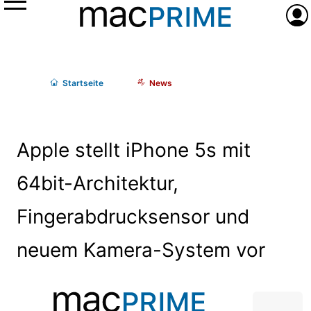
Menü
Anme
Start
seite
News
Apple stellt iPhone 5s mit
64bit-Architektur,
Fingerabdrucksensor und
neuem Kamera-System vor