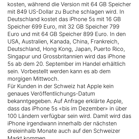
kosten, während die Version mit 64 GB Speicher
mit 849 US-Dollar zu Buche schlagen wird. In
Deutschland kostet das iPhone 5s mit 16 GB
Speicher 699 Euro, mit 32 GB Speicher 799
Euro und mit 64 GB Speicher 899 Euro. In den
USA, Australien, Kanada, China, Frankreich,
Deutschland, Hong Kong, Japan, Puerto Rico,
Singapur und Grossbritannien wird das iPhone
5s ab dem 20. September im Handel erhältlich
sein. Vorbestellt werden kann es ab dem
morgigen Mittwoch.
Für Kunden in der Schweiz hat Apple kein
genaues Veröffentlichungs-Datum
bekanntgegeben. Auf Anfrage erklärte Apple,
dass das iPhone 5s «bis im Dezember» in über
100 Ländern verfügbar sein wird. Damit wird das
iPhone irgendwann innerhalb der nächsten
dreieinhalb Monate auch auf den Schweizer
Markt kommen.