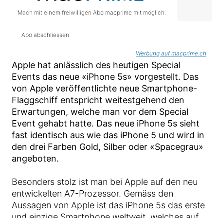
Mach mit einem freiwilligen Abo macprime mit möglich.
Abo abschliessen
Werbung auf macprime.ch
Apple hat anlässlich des heutigen Special
Events das neue «iPhone 5s» vorgestellt. Das
von Apple veröffentlichte neue Smartphone-
Flaggschiff entspricht weitestgehend den
Erwartungen, welche man vor dem Special
Event gehabt hatte. Das neue iPhone 5s sieht
fast identisch aus wie das iPhone 5 und wird in
den drei Farben Gold, Silber oder «Spacegrau»
angeboten.
Besonders stolz ist man bei Apple auf den neu
entwickelten A7-Prozessor. Gemäss den
Aussagen von Apple ist das iPhone 5s das erste
und einzige Smartphone weltweit, welches auf