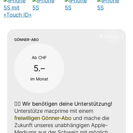
❌
Schliess
GÖNNER-ABO
Ab CHF
5.–
im Monat
👉🏼
Wir benötigen deine Unterstützung!
Unterstütze macprime mit einem
freiwilligen Gönner-Abo
und mache die
Zukunft unseres unabhängigen Apple-
Mediums aus der Schweiz mit möglich.