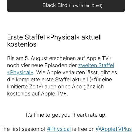
Black Bird
(In with the Devil)
Erste Staffel «Physical» aktuell
kostenlos
Bis am 5. August erscheinen auf Apple TV+
noch vier neue Episoden der
zweiten Staffel
«Physical»
. Wie Apple verlauten lässt, gibt es
die komplette erste Staffel aktuell («für eine
limitierte Zeit») auch ohne Abo gänzlich
kostenlos auf Apple TV+.
It’s time to get your heart rate up.
The first season of
#Physical
is free on
@AppleTVPlus