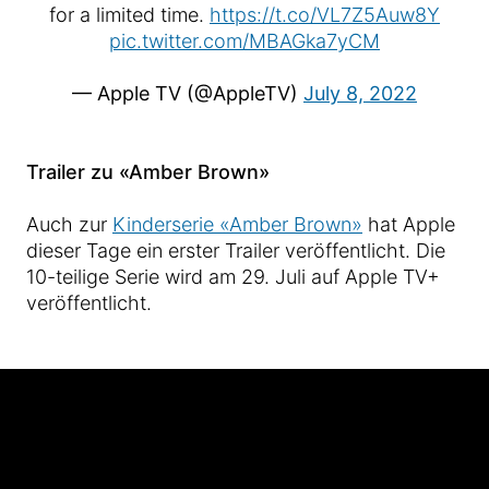
for a limited time.
https://t.co/VL7Z5Auw8Y
pic.twitter.com/MBAGka7yCM
— Apple TV (@AppleTV)
July 8, 2022
Trailer zu «Amber Brown»
Auch zur
Kinderserie «Amber Brown»
hat Apple
dieser Tage ein erster Trailer veröffentlicht. Die
10-teilige Serie wird am 29. Juli auf Apple TV+
veröffentlicht.