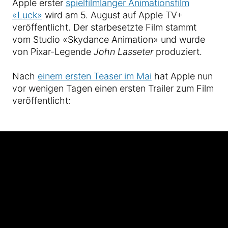
Apple erster
spielfilmlanger Animationsfilm
«Luck»
wird am 5. August auf Apple TV+
veröffentlicht. Der starbesetzte Film stammt
vom Studio «Skydance Animation» und wurde
von Pixar-Legende
John Lasseter
produziert.
Nach
einem ersten Teaser im Mai
hat Apple nun
vor wenigen Tagen einen ersten Trailer zum Film
veröffentlicht: