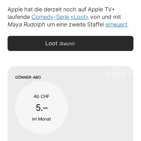
Apple hat die derzeit noch auf Apple TV+
laufende
Comedy-Serie «Loot»
von und mit
Maya Rudolph
um eine zweite Staffel
erneuert
.
Loot
(Reich!)
❌
Schliess
GÖNNER-ABO
Ab CHF
5.–
im Monat