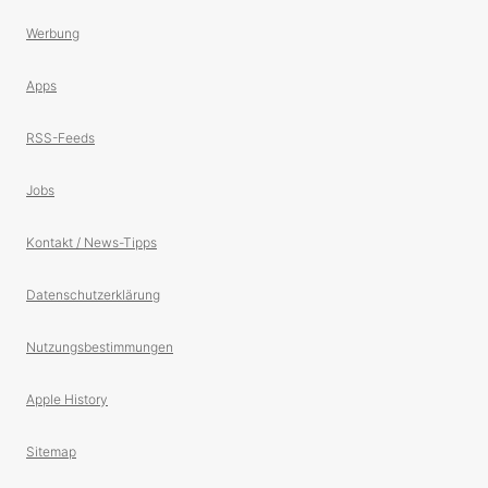
Werbung
Apps
RSS-Feeds
Jobs
Kontakt / News-Tipps
Datenschutzerklärung
Nutzungsbestimmungen
Apple History
Sitemap