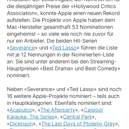
die diesjährigen Preise der «Hollywood Critics
Association», konnte Apple einen neuen Rekord
aufstellen. Die Projekte von Apple haben dem
Mac-Hersteller gesamthaft 53 Nominationen
eingeheimst – so viele wie noch nie zuvor für
nur ein Anbieter. Die beiden Hit-Serien
«
Severance
» und «
Ted Lasso
» führen die Liste
mit je 12 Nennungen in der Nominierten-Liste
an. Sie sind unter anderem bei den Streaming-
Hauptpreisen «Best Drama» und Best Comedy»
nominiert.
Neben «Severance» und «Ted Lasso» sind noch
16 weitere Apple-Projekte nominiert – teils auch
in Hauptkategorien. Ebenfalls nominiert sind:
«
Acapulco
», «
The Afterparty
», «
Carpool
Karaoke: The Series
», «
Central Park
»,
«
Dickinson
», «
The Last Days of Ptolemy Grey
»,