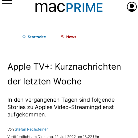
Menü
Anme
Start
seite
News
Apple TV+: Kurznachrichten
der letzten Woche
In den vergangenen Tagen sind folgende
Stories zu Apples Video-Streamingdienst
aufgekommen.
Stefan Rechsteiner
Dienstag, 12. Juli 2022 um 13:22 Uhr