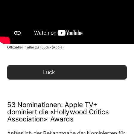
Offizieller Trailer zu «Luck»
(Apple)
Luck
53 Nominationen: Apple TV+
dominiert die «Hollywood Critics
Association»-Awards
Anlässlich der Bekanntgabe der Nominierten für