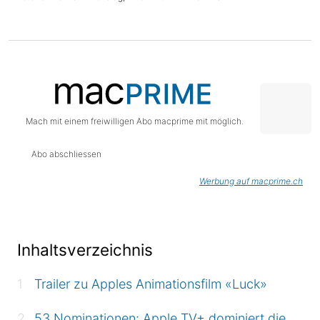
Mach mit einem freiwilligen Abo macprime mit möglich.
Abo abschliessen
Werbung auf macprime.ch
Inhaltsverzeichnis
Trailer zu Apples Animationsfilm «Luck»
53 Nominationen: Apple TV+ dominiert die