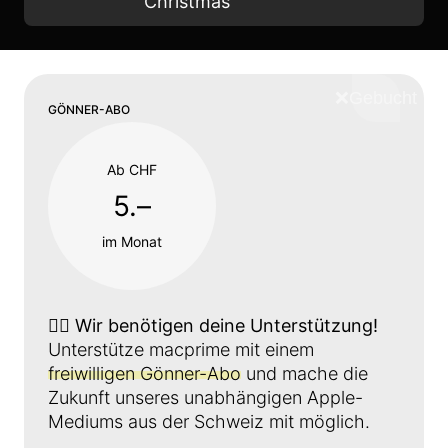
Christmas
❌
Schliess
GÖNNER-ABO
Ab CHF
5.–
im Monat
👉🏼
Wir benötigen deine Unterstützung!
Unterstütze macprime mit einem
freiwilligen Gönner-Abo
und mache die
Zukunft unseres unabhängigen Apple-
Mediums aus der Schweiz mit möglich.