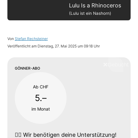
Lulu Is a Rhinoceros
(Lulu ist ein Nashorn)
Von
Stefan Rechsteiner
Veröffentlicht am
Dienstag, 27. Mai 2025 um 09:18 Uhr
❌
Schliess
GÖNNER-ABO
Ab CHF
5.–
im Monat
👉🏼
Wir benötigen deine Unterstützung!