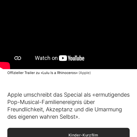
Offizieller Trailer zu «Lulu Is a Rhinoceros»
(Apple)
Apple umschreibt das Special als «ermutigendes
Pop-Musical-Familienereignis über
Freundlichkeit, Akzeptanz und die Umarmung
des eigenen wahren Selbst».
Kinder-Kurzfilm