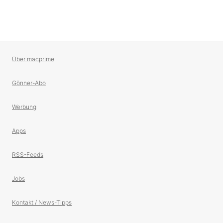
Über macprime
Gönner-Abo
Werbung
Apps
RSS-Feeds
Jobs
Kontakt / News-Tipps