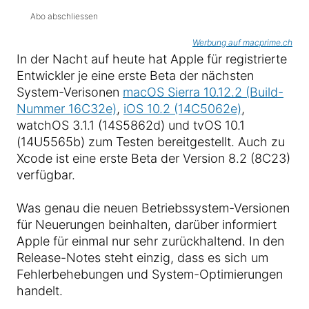
Abo abschliessen
Werbung auf macprime.ch
In der Nacht auf heute hat Apple für registrierte
Entwickler je eine erste Beta der nächsten
System-Verisonen
macOS Sierra 10.12.2 (Build-
Nummer 16C32e)
,
iOS 10.2 (14C5062e)
,
watchOS 3.1.1 (14S5862d) und tvOS 10.1
(14U5565b) zum Testen bereitgestellt. Auch zu
Xcode ist eine erste Beta der Version 8.2 (8C23)
verfügbar.
Was genau die neuen Betriebssystem-Versionen
für Neuerungen beinhalten, darüber informiert
Apple für einmal nur sehr zurückhaltend. In den
Release-Notes steht einzig, dass es sich um
Fehlerbehebungen und System-Optimierungen
handelt.