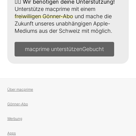
👉🏼
Wir benötigen deine Unterstützung!
Unterstütze macprime mit einem
freiwilligen Gönner-Abo
und mache die
Zukunft unseres unabhängigen Apple-
Mediums aus der Schweiz mit möglich.
macprime unterstützen
Über macprime
Gönner-Abo
Werbung
Apps