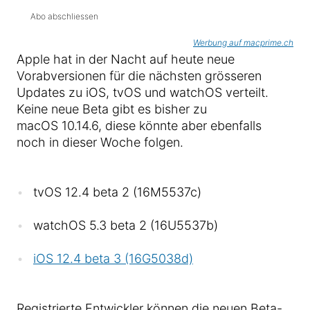
Abo abschliessen
Werbung auf macprime.ch
Apple hat in der Nacht auf heute neue
Vorabversionen für die nächsten grösseren
Updates zu iOS, tvOS und watchOS verteilt.
Keine neue Beta gibt es bisher zu
macOS 10.14.6, diese könnte aber ebenfalls
noch in dieser Woche folgen.
tvOS 12.4 beta 2 (16M5537c)
watchOS 5.3 beta 2 (16U5537b)
iOS 12.4 beta 3 (16G5038d)
Registrierte Entwickler können die neuen Beta-