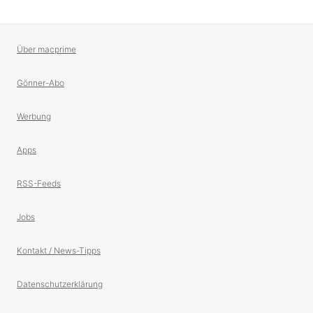
Über macprime
Gönner-Abo
Werbung
Apps
RSS-Feeds
Jobs
Kontakt / News-Tipps
Datenschutzerklärung