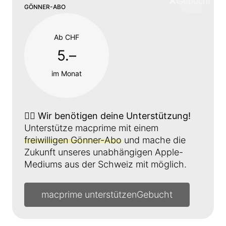
❌
Schliess
GÖNNER-ABO
Ab CHF
5.–
im Monat
👉🏼
Wir benötigen deine Unterstützung!
Unterstütze macprime mit einem
freiwilligen Gönner-Abo
und mache die
Zukunft unseres unabhängigen Apple-
Mediums aus der Schweiz mit möglich.
macprime unterstützen