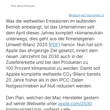
Abo abschliessen
Werbung auf macprime.ch
Was die weltweiten Emissionen im laufenden
Betrieb anbelangt, ist das Unternehmen seit
dem April dieses Jahres komplett «klimaneutral»
unterwegs, dies geht aus der firmeneigenen
Umwelt-Bilanz 2020 (
PDF
) hervor. Nun hat sich
Apple das ehrgeizige Ziel gesetzt, innert dem
neuen Jahrzehnt bis 2030 auch in der
Zuliefererkette und bei den Produkten zu
100 Prozent klimaneutral zu werden. Damit soll
Apples komplette weltweite CO₂-Bilanz bereits
20 Jahre früher als in den IPCC-Zielen
festgeschrieben auf Null reduziert werden.
Den Plan, welchen der Mac-Hersteller gestern
auf seiner Webseite unter
apple.com/2030
kommuniziert hat, umfasst «alle