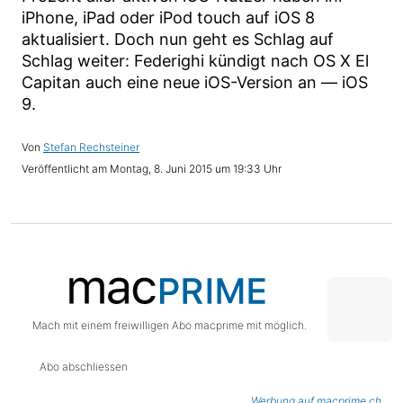
iPhone, iPad oder iPod touch auf iOS 8
aktualisiert. Doch nun geht es Schlag auf
Schlag weiter: Federighi kündigt nach OS X El
Capitan auch eine neue iOS-Version an — iOS
9.
Stefan Rechsteiner
Montag, 8. Juni 2015 um 19:33 Uhr
Mach mit einem freiwilligen Abo macprime mit möglich.
Abo abschliessen
Werbung auf macprime.ch