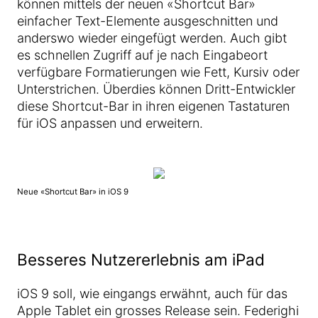
können mittels der neuen «Shortcut Bar»
einfacher Text-Elemente ausgeschnitten und
anderswo wieder eingefügt werden. Auch gibt
es schnellen Zugriff auf je nach Eingabeort
verfügbare Formatierungen wie Fett, Kursiv oder
Unterstrichen. Überdies können Dritt-Entwickler
diese Shortcut-Bar in ihren eigenen Tastaturen
für iOS anpassen und erweitern.
Neue «Shortcut Bar» in iOS 9
Besseres Nutzererlebnis am iPad
iOS 9 soll, wie eingangs erwähnt, auch für das
Apple Tablet ein grosses Release sein. Federighi