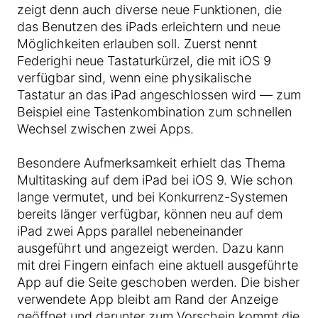
zeigt denn auch diverse neue Funktionen, die
das Benutzen des iPads erleichtern und neue
Möglichkeiten erlauben soll. Zuerst nennt
Federighi neue Tastaturkürzel, die mit iOS 9
verfügbar sind, wenn eine physikalische
Tastatur an das iPad angeschlossen wird — zum
Beispiel eine Tastenkombination zum schnellen
Wechsel zwischen zwei Apps.
Besondere Aufmerksamkeit erhielt das Thema
Multitasking auf dem iPad bei iOS 9. Wie schon
lange vermutet, und bei Konkurrenz-Systemen
bereits länger verfügbar, können neu auf dem
iPad zwei Apps parallel nebeneinander
ausgeführt und angezeigt werden. Dazu kann
mit drei Fingern einfach eine aktuell ausgeführte
App auf die Seite geschoben werden. Die bisher
verwendete App bleibt am Rand der Anzeige
geöffnet und darunter zum Vorschein kommt die