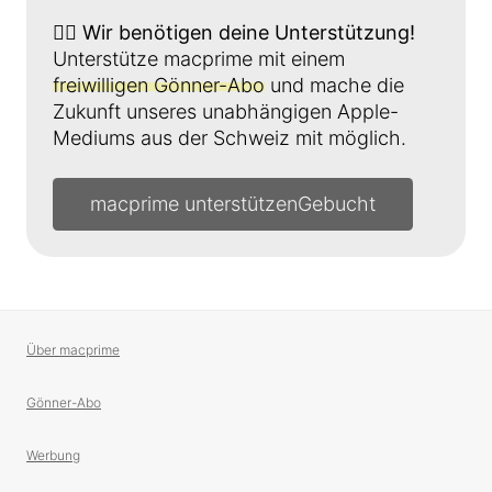
👉🏼
Wir benötigen deine Unterstützung!
Unterstütze macprime mit einem
freiwilligen Gönner-Abo
und mache die
Zukunft unseres unabhängigen Apple-
Mediums aus der Schweiz mit möglich.
macprime unterstützen
Über macprime
Gönner-Abo
Werbung