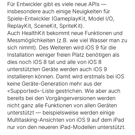
Für Entwickler gibt es viele neue APIs —
insbesondere auch einige Neuigkeiten für
Spiele-Entwickler (GameplayKit, Model I/O,
ReplayKit, SceneKit, SpriteKit).
Auch HealthKit bekommt neue Funktionen und
Messmöglichkeiten (z.B. wie viel Wasser man zu
sich nimmt). Des Weiteren wird iOS 9 für die
Installation weniger freien Platz benötigen als
dies noch iOS 8 tat und alle von iOS 8
unterstützten Geräte werden auch iOS 9
installieren können. Damit wird erstmals bei iOS
keine Geräte-Generation mehr aus der
«Supported»-Liste gestrichen. Wie aber auch
bereits bei den Vorgängerversionen werden
nicht ganz alle Funktionen von allen Geräten
unterstützt — beispielsweise werden einige
Multitasking-Ansichten von iOS 9 auf dem iPad
nur von den neueren iPad-Modellen unterstützt.