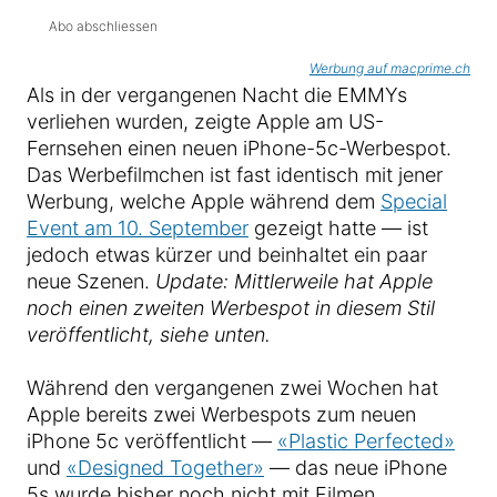
Abo abschliessen
Werbung auf macprime.ch
Als in der vergangenen Nacht die EMMYs
verliehen wurden, zeigte Apple am US-
Fernsehen einen neuen iPhone-5c-Werbespot.
Das Werbefilmchen ist fast identisch mit jener
Werbung, welche Apple während dem
Special
Event am 10. September
gezeigt hatte — ist
jedoch etwas kürzer und beinhaltet ein paar
neue Szenen.
Update: Mittlerweile hat Apple
noch einen zweiten Werbespot in diesem Stil
veröffentlicht, siehe unten.
Während den vergangenen zwei Wochen hat
Apple bereits zwei Werbespots zum neuen
iPhone 5c veröffentlicht —
«Plastic Perfected»
und
«Designed Together»
— das neue iPhone
5s wurde bisher noch nicht mit Filmen