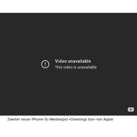
Zweiter neuer iPhone-5c-Werbespot «Greetings too» von Apple