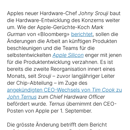
Apples neuer Hardware-Chef
Johny Srouji
baut
die Hardware-Entwicklung des Konzerns weiter
um. Wie der Apple-Gerüchte-Koch
Mark
Gurman
von «Bloomberg»
berichtet
, sollen die
Änderungen die Arbeit an künftigen Produkten
beschleunigen und die Teams für die
selbstentwickelten
Apple Silicon
enger mit jenen
für die Produktentwicklung verzahnen. Es ist
bereits die zweite Reorganisation innert eines
Monats, seit
Srouji
– zuvor langjähriger Leiter
der Chip-Abteilung – im Zuge des
angekündigten CEO-Wechsels von
Tim Cook
zu
John Ternus
zum
Chief Hardware Officer
befördert wurde.
Ternus
übernimmt den CEO-
Posten von Apple per 1. September.
Die grösste Änderung betrifft dem Bericht