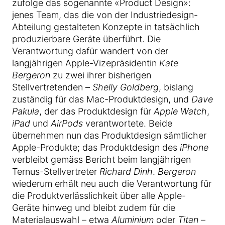
zufolge das sogenannte «Product Design»:
jenes Team, das die von der Industriedesign-
Abteilung gestalteten Konzepte in tatsächlich
produzierbare Geräte überführt. Die
Verantwortung dafür wandert von der
langjährigen Apple-Vizepräsidentin
Kate
Bergeron
zu zwei ihrer bisherigen
Stellvertretenden –
Shelly Goldberg
, bislang
zuständig für das Mac-Produktdesign, und
Dave
Pakula
, der das Produktdesign für
Apple Watch
,
iPad
und
AirPods
verantwortete. Beide
übernehmen nun das Produktdesign sämtlicher
Apple-Produkte; das Produktdesign des
iPhone
verbleibt gemäss Bericht beim langjährigen
Ternus-Stellvertreter
Richard Dinh
.
Bergeron
wiederum erhält neu auch die Verantwortung für
die Produktverlässlichkeit über alle Apple-
Geräte hinweg und bleibt zudem für die
Materialauswahl – etwa
Aluminium
oder
Titan
–