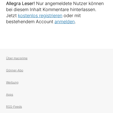
Allegra Leser!
Nur angemeldete Nutzer können
bei diesem Inhalt Kommentare hinterlassen.
Jetzt
kostenlos registrieren
oder mit
bestehendem Account
anmelden
.
Über macprime
Gönner-Abo
Werbung
Apps
RSS-Feeds