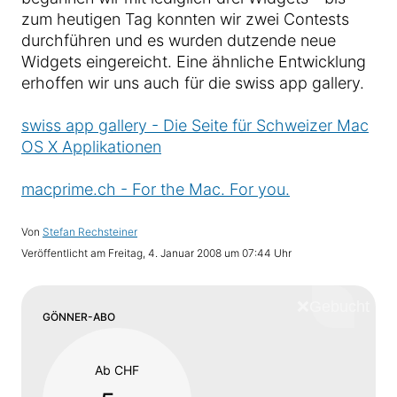
zum heutigen Tag konnten wir zwei Contests
durchführen und es wurden dutzende neue
Widgets eingereicht. Eine ähnliche Entwicklung
erhoffen wir uns auch für die swiss app gallery.
swiss app gallery - Die Seite für Schweizer Mac
OS X Applikationen
macprime.ch - For the Mac. For you.
Von
Stefan Rechsteiner
Veröffentlicht am
Freitag, 4. Januar 2008 um 07:44 Uhr
❌
Schliess
GÖNNER-ABO
Ab CHF