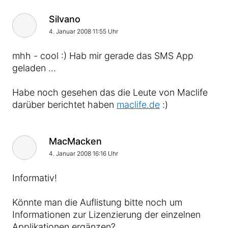
Kommentar von
Silvano
4. Januar 2008 11:55 Uhr
mhh - cool :) Hab mir gerade das SMS App
geladen …
Habe noch gesehen das die Leute von Maclife
darüber berichtet haben
maclife.de
:)
Kommentar von
MacMacken
4. Januar 2008 16:16 Uhr
Informativ!
Könnte man die Auflistung bitte noch um
Informationen zur Lizenzierung der einzelnen
Applikationen ergänzen?