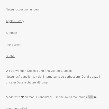
Nutzungsbestimmungen
Apple History
Sitemap
Impressum
Suche
Wir verwenden Cookies und Analysetools, um die
Nutzungsfreundlichkeit der Internetseite zu verbessern (Details dazu in
unserer Datenschutzerklärung).
Made with ❤️ on macOS and iPadOS in the swiss mountains 🇨🇭🏔
macprime v10.5