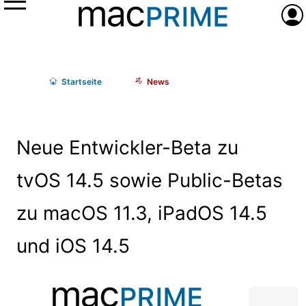
Menü
Anme
Start
seite
News
Neue Entwickler-Beta zu
tvOS 14.5 sowie Public-Betas
zu macOS 11.3, iPadOS 14.5
und iOS 14.5