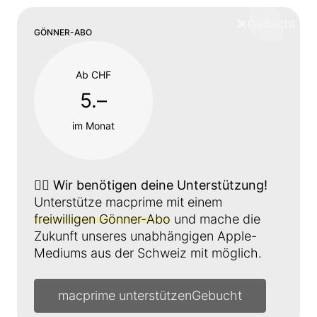
❌
Schliess
GÖNNER-ABO
Ab CHF
5.–
im Monat
👉🏼
Wir benötigen deine Unterstützung!
Unterstütze macprime mit einem
freiwilligen Gönner-Abo
und mache die
Zukunft unseres unabhängigen Apple-
Mediums aus der Schweiz mit möglich.
macprime unterstützen