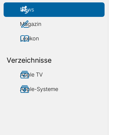
News
Magazin
Lexikon
Verzeichnisse
Apple TV
Apple-Systeme