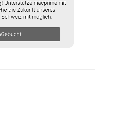
g!
Unterstütze macprime mit
e die Zukunft unseres
Schweiz mit möglich.
n