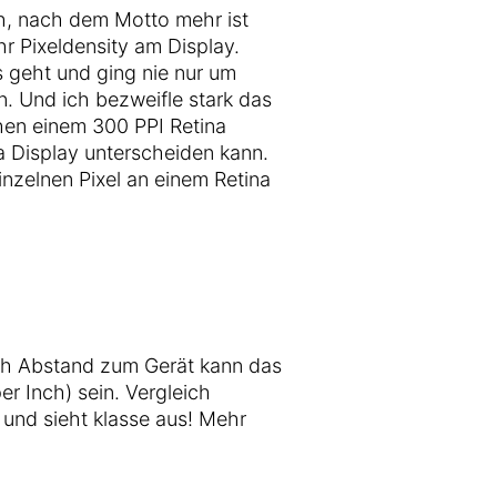
ch, nach dem Motto mehr ist
r Pixeldensity am Display.
s geht und ging nie nur um
. Und ich bezweifle stark das
hen einem 300 PPI Retina
a Display unterscheiden kann.
inzelnen Pixel an einem Retina
ch Abstand zum Gerät kann das
er Inch) sein. Vergleich
und sieht klasse aus! Mehr