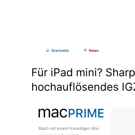
Start
seite
News
Für iPad mini? Sharp
hochauflösendes IG
Mach mit einem freiwilligen Abo