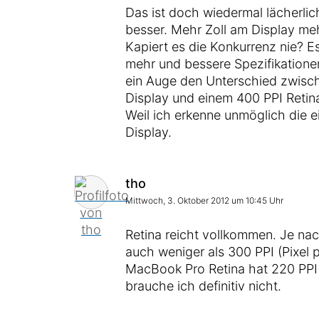
Das ist doch wiedermal lächerli
besser. Mehr Zoll am Display meh
Kapiert es die Konkurrenz nie? E
mehr und bessere Spezifikationen
ein Auge den Unterschied zwisc
Display und einem 400 PPI Retin
Weil ich erkenne unmöglich die e
Display.
Kommentar von
tho
Mittwoch, 3. Oktober 2012 um 10:45 Uhr
Retina reicht vollkommen. Je na
auch weniger als 300 PPI (Pixel p
MacBook Pro Retina hat 220 PPI 
brauche ich definitiv nicht.