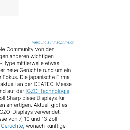
Werbung auf macprime.ch
ple Community von den
gen anderen wichtigen
-Hype mittlerweile etwas
er neue Gerüchte rund um ein
en Fokus. Die japanische Firma
t aktuell an der CEATEC-Messe
end auf der
IGZO-Technologie
oll Sharp diese Displays für
anfertigen. Aktuell gibt es
IGZO-Displays verwendet.
se von 7, 10 und 13 Zoll
e Gerüchte
, wonach künftige