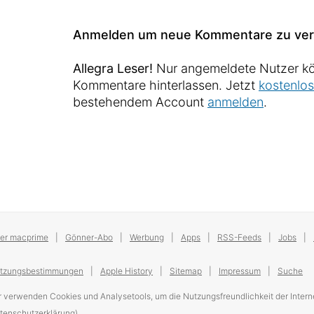
Anmelden um neue Kommentare zu ver
Allegra Leser!
Nur angemeldete Nutzer kö
Kommentare hinterlassen. Jetzt
kostenlos
bestehendem Account
anmelden
.
er macprime
Gönner-Abo
Werbung
Apps
RSS-Feeds
Jobs
tzungsbestimmungen
Apple History
Sitemap
Impressum
Suche
r verwenden Cookies und Analysetools, um die Nutzungsfreundlichkeit der Interne
tenschutzerklärung).