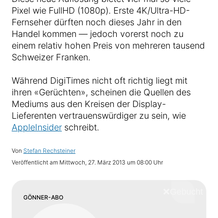
Pixel wie FullHD (1080p). Erste 4K/Ultra-HD-
Fernseher dürften noch dieses Jahr in den
Handel kommen — jedoch vorerst noch zu
einem relativ hohen Preis von mehreren tausend
Schweizer Franken.
Während DigiTimes nicht oft richtig liegt mit
ihren «Gerüchten», scheinen die Quellen des
Mediums aus den Kreisen der Display-
Lieferenten vertrauenswürdiger zu sein, wie
AppleInsider
schreibt.
Von
Stefan Rechsteiner
Veröffentlicht am
Mittwoch, 27. März 2013 um 08:00 Uhr
❌
Schliess
GÖNNER-ABO