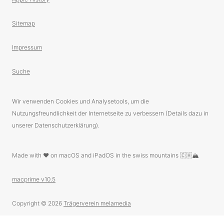
Sitemap
Impressum
Suche
Wir verwenden Cookies und Analysetools, um die
Nutzungsfreundlichkeit der Internetseite zu verbessern (Details dazu in
unserer Datenschutzerklärung).
Made with ❤️ on macOS and iPadOS in the swiss mountains 🇨🇭🏔
macprime v10.5
Copyright © 2026
Trägerverein melamedia