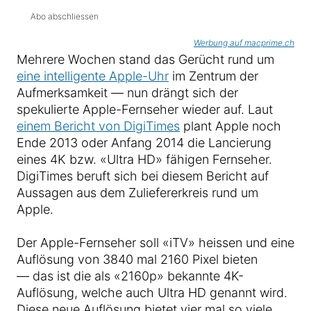
Abo abschliessen
Werbung auf macprime.ch
Mehrere Wochen stand das Gerücht rund um
eine intelligente Apple-Uhr
im Zentrum der
Aufmerksamkeit — nun drängt sich der
spekulierte Apple-Fernseher wieder auf. Laut
einem Bericht von DigiTimes
plant Apple noch
Ende 2013 oder Anfang 2014 die Lancierung
eines 4K bzw. «Ultra HD» fähigen Fernseher.
DigiTimes beruft sich bei diesem Bericht auf
Aussagen aus dem Zuliefererkreis rund um
Apple.
Der Apple-Fernseher soll «iTV» heissen und eine
Auflösung von 3840 mal 2160 Pixel bieten
— das ist die als «2160p» bekannte 4K-
Auflösung, welche auch Ultra HD genannt wird.
Diese neue Auflösung bietet vier mal so viele