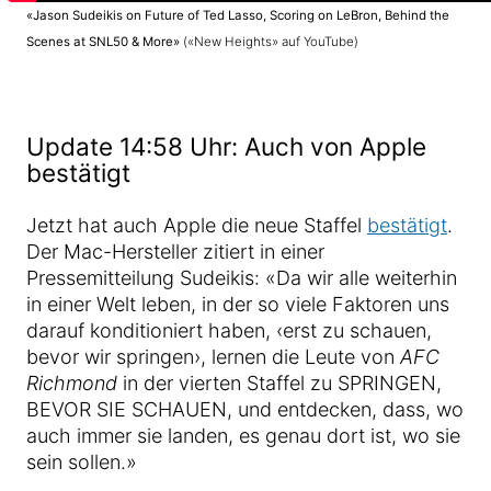
«Jason Sudeikis on Future of Ted Lasso, Scoring on LeBron, Behind the
Scenes at SNL50 & More»
(«New Heights» auf YouTube)
Update 14:58 Uhr: Auch von Apple
bestätigt
Jetzt hat auch Apple die neue Staffel
bestätigt
.
Der Mac-Hersteller zitiert in einer
Pressemitteilung Sudeikis: «Da wir alle weiterhin
in einer Welt leben, in der so viele Faktoren uns
darauf konditioniert haben, ‹erst zu schauen,
bevor wir springen›, lernen die Leute von
AFC
Richmond
in der vierten Staffel zu SPRINGEN,
BEVOR SIE SCHAUEN, und entdecken, dass, wo
auch immer sie landen, es genau dort ist, wo sie
sein sollen.»