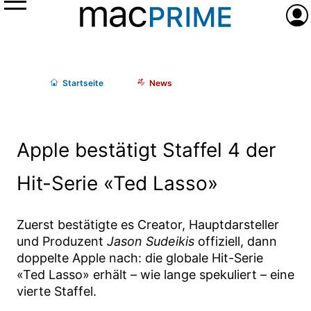
Menü
Anme
Start
seite
News
Apple bestätigt Staffel 4 der
Hit-Serie «Ted Lasso»
Zuerst bestätigte es Creator, Hauptdarsteller
und Produzent
Jason Sudeikis
offiziell, dann
doppelte Apple nach: die globale Hit-Serie
«Ted Lasso» erhält – wie lange spekuliert – eine
vierte Staffel.