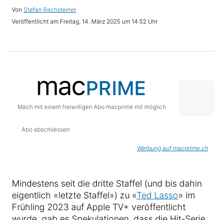
Stefan Rechsteiner
Freitag, 14. März 2025 um 14:52 Uhr
Mach mit einem freiwilligen Abo macprime mit möglich.
Abo abschliessen
Werbung auf macprime.ch
Mindestens seit die dritte Staffel (und bis dahin
eigentlich «letzte Staffel») zu «
Ted Lasso
» im
Frühling 2023 auf Apple TV+ veröffentlicht
wurde, gab es Spekulationen, dass die Hit-Serie