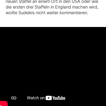
neuen Staffel an einem Ort in den USA oder wie
die ersten drei Staffeln in England machen wird,
wollte Sudeikis nicht weiter kommentieren.