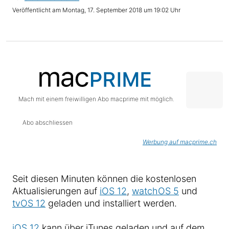
Montag, 17. September 2018 um 19:02 Uhr
Mach mit einem freiwilligen Abo macprime mit möglich.
Abo abschliessen
Werbung auf macprime.ch
Seit diesen Minuten können die kostenlosen
Aktualisierungen auf
iOS 12
,
watchOS 5
und
tvOS 12
geladen und installiert werden.
iOS 12
kann über iTunes geladen und auf dem