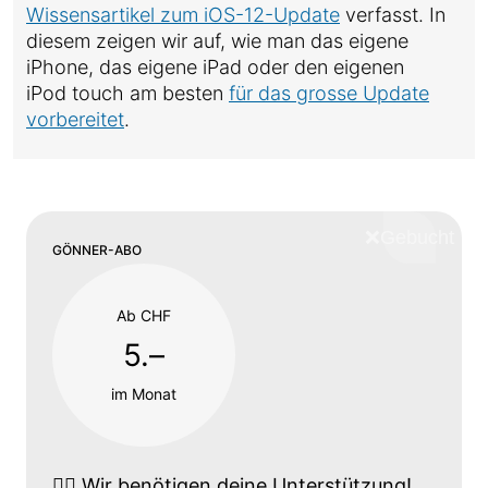
Wissensartikel zum iOS-12-Update
verfasst. In
diesem zeigen wir auf, wie man das eigene
iPhone, das eigene iPad oder den eigenen
iPod touch am besten
für das grosse Update
vorbereitet
.
❌
Schliess
GÖNNER-ABO
Ab CHF
5.–
im Monat
👉🏼
Wir benötigen deine Unterstützung!