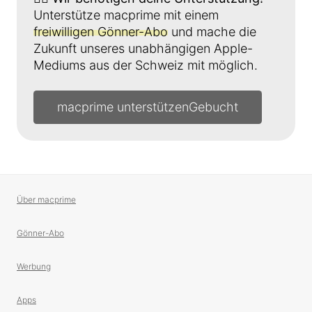
Unterstütze macprime mit einem
freiwilligen Gönner-Abo
und mache die
Zukunft unseres unabhängigen Apple-
Mediums aus der Schweiz mit möglich.
macprime unterstützen
Über macprime
Gönner-Abo
Werbung
Apps